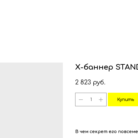
Х-баннер STAN
2 823
руб.
Купить
В чем секрет его повсем