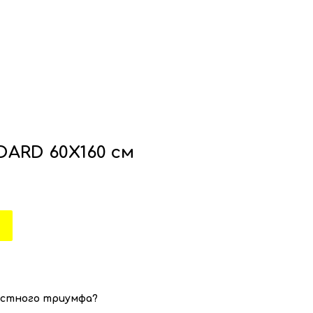
DARD 60X160 см
естного триумфа?