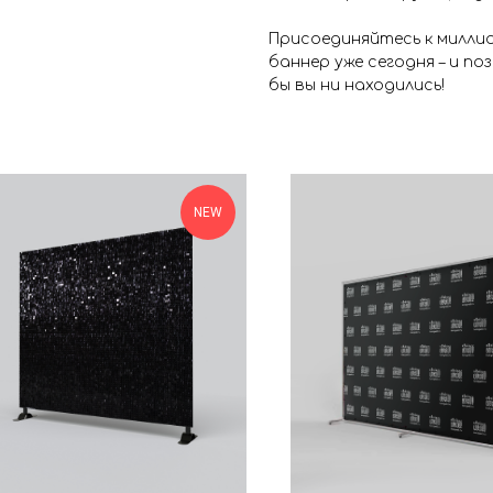
Присоединяйтесь к миллио
баннер уже сегодня – и п
бы вы ни находились!
NEW