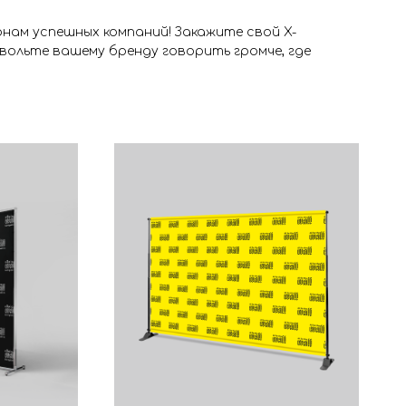
нам успешных компаний! Закажите свой X-
озвольте вашему бренду говорить громче, где