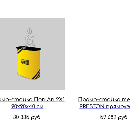
мо-стойка Поп Ап 2X1
Промо-стойка те
90x90x40 см
PRESTON прямоуг
XXL 158x100x5
30 335
руб.
59 682
руб.