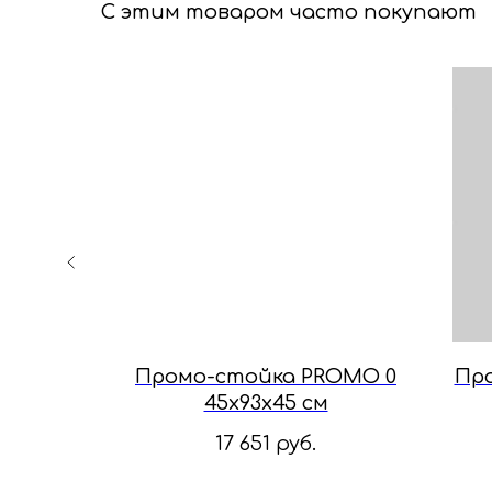
С этим товаром часто покупают
кстиль
Промо-стойка PROMO 0
Про
x41 см
45х93х45 см
17 651
руб.