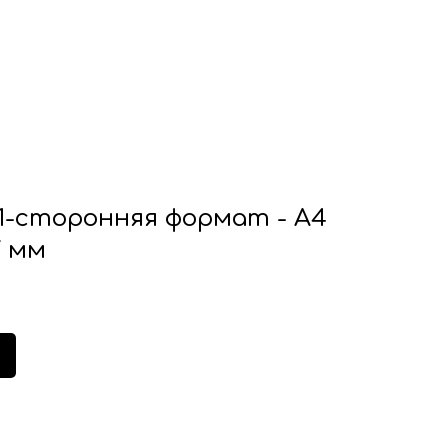
1-сторонняя формат - А4
7 мм