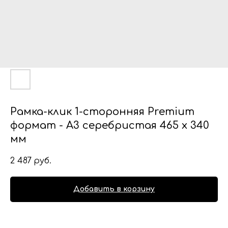
Рамка-клик 1-сторонняя Premium
формат - А3 серебристая 465 x 340
мм
2 487
руб.
Добавить в корзину