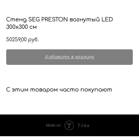
Стенд SEG PRESTON вогнутый LED
300x300 см
50259,00
руб.
Добавить в корзину
С этим товаром часто покупают
Tilda
Made on