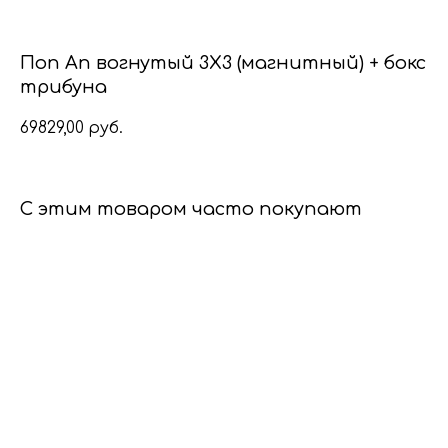
Поп Ап вогнутый 3Х3 (магнитный) + бокс
трибуна
69829,00
руб.
С этим товаром часто покупают