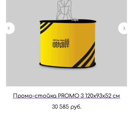
ал
Промо-стойка PROMO 3 120х93х52 см
П
30 585
руб.