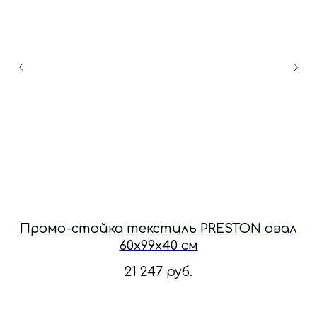
Промо-стойка текстиль PRESTON овал
60x99x40 см
21 247
руб.