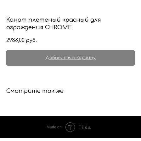
Канат плетеный красный для
ограждения CHROME
2938,00
руб.
Добавить в корзину
Смотрите так же
Tilda
Made on